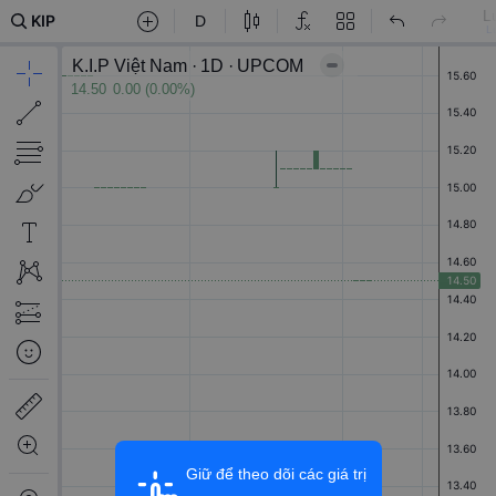
Giữ để theo dõi các giá trị